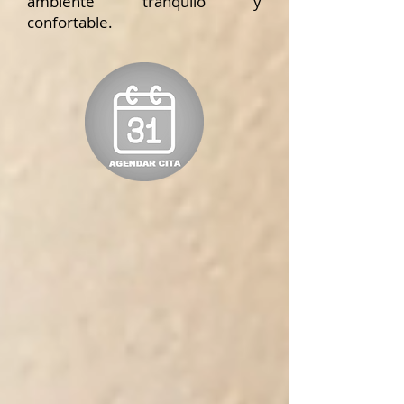
ambiente tranquilo y
confortable.