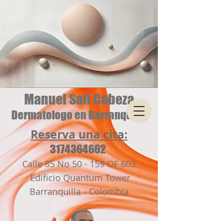
Manuel Safi Cabeza
Dermatologo en Barranquilla
Reserva una cita:
3174364662
Calle 85 No 50 - 159 OF 603
Edificio Quantum Tower
Barranquilla - Colombia