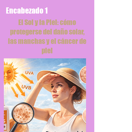
Encabezado 1
El Sol y la Piel: cómo
protegerse del daño solar,
las manchas y el cáncer de
piel