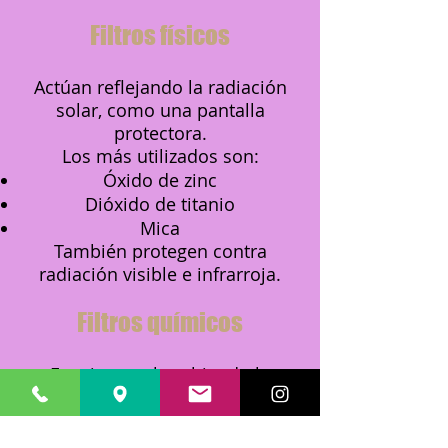
Filtros físicos
Actúan reflejando la radiación
solar, como una pantalla
protectora.
Los más utilizados son:
Óxido de zinc
Dióxido de titanio
Mica
También protegen contra
radiación visible e infrarroja.
Filtros químicos
Funcionan absorbiendo la
radiación ultravioleta y
transformándola en una energía
inofensiva para la piel.