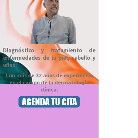
Diagnóstico y tratamiento de
enfermedades de la piel, cabello y
uñas.
Con más de 32 años de experiencia
en el campo de la dermatología
clínica.
AGENDA TU CITA