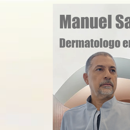
Manuel Sa
Dermatologo e