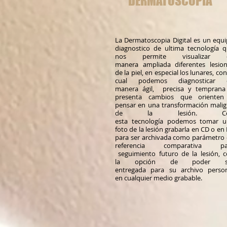
DERMATOSCOPIA
La Dermatoscopia Digital es un equ
diagnostico de ultima tecnología 
nos permite visualizar 
manera ampliada diferentes lesio
de la piel, en especial los lunares, con
cual podemos diagnosticar 
manera ágil, precisa y temprana
presenta cambios que orienten
pensar en una transformación mali
de la lesión. C
esta tecnología podemos tomar u
foto de la lesión grabarla en CD o en
para ser archivada como parámetro
referencia comparativa pa
seguimiento futuro de la lesión, 
la opción de poder s
entregada para su archivo perso
en cualquier medio grabable.