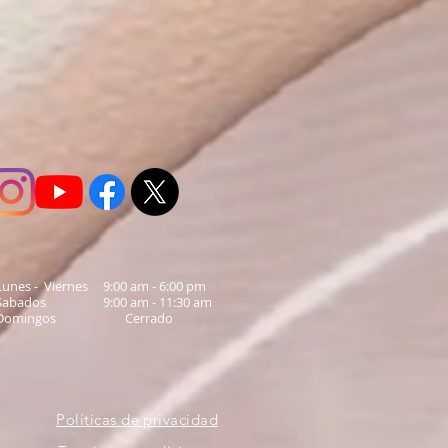
Lunes - Viernes 9:00 am - 6:00 pm
Sabados 9:00 am - 11:30 am
Domingos Cerrado
Políticas
de privacidad