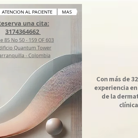
ATENCION AL PACIENTE
MAS
eserva una cita:
3174364662
le 85 No 50 - 159 OF 603
ificio Quantum Tower
arranquilla - Colombia
Con más de 32
experiencia en
de la derma
clínica