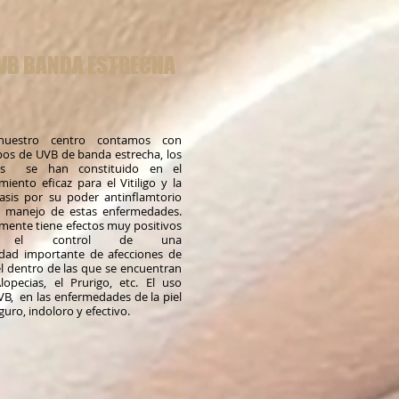
VB BANDA ESTRECHA
nuestro centro contamos con
pos de UVB de banda estrecha, los
es se han constituido en el
miento eficaz para el Vitiligo y la
iasis por su poder antinflamtorio
l manejo de estas enfermedades.
mente tiene efectos muy positivos
 el control de una
edad importante de afecciones de
el dentro de las que se encuentran
lopecias, el Prurigo, etc. El uso
B, en las enfermedades de la piel
guro, indoloro y efectivo.