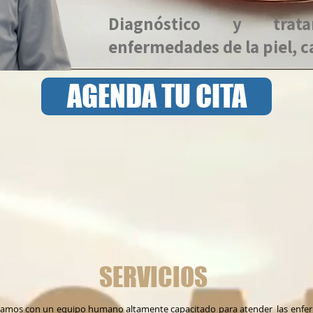
Diagnóstico y trat
enfermedades de la piel, c
AGENDA TU CITA
SERVICIOS
tamos con un equipo humano altamente capacitado para atender las enf