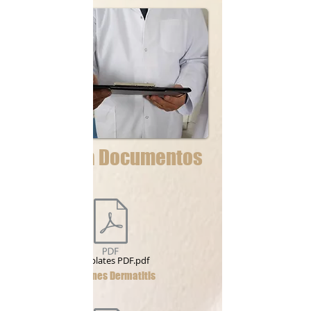
Descarga Documentos
Templates PDF.pdf
Recomendaiones Dermatitis
Atopica