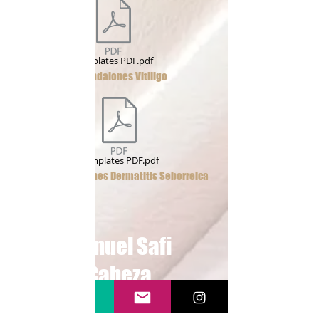
Templates PDF.pdf
Recomendaiones Vitiligo
Templates PDF.pdf
Recomendaiones Dermatitis Seborreica
Manuel Safi
Cabeza
Dermatologo