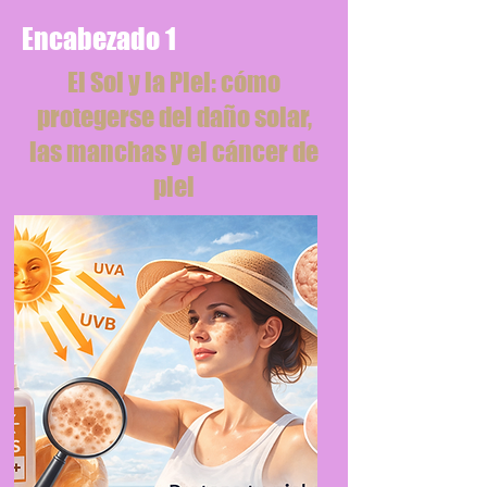
Encabezado 1
El Sol y la Piel: cómo
protegerse del daño solar,
las manchas y el cáncer de
piel