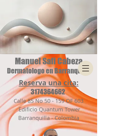
Manuel Safi Cabeza
Dermatologo en Barranquilla
Reserva una cita:
3174364662
Calle 85 No 50 - 159 OF 603
Edificio Quantum Tower
Barranquilla - Colombia