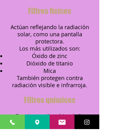
Filtros físicos
Actúan reflejando la radiación
solar, como una pantalla
protectora.
Los más utilizados son:
Óxido de zinc
Dióxido de titanio
Mica
También protegen contra
radiación visible e infrarroja.
Filtros químicos
Funcionan absorbiendo la
radiación ultravioleta y
transformándola en una energía
inofensiva para la piel.