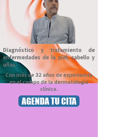
Diagnóstico y tratamiento de
enfermedades de la piel, cabello y
uñas.
Con más de 32 años de experiencia
en el campo de la dermatología
clínica.
AGENDA TU CITA