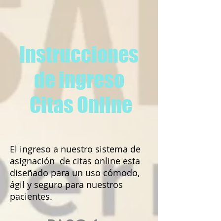
Instrucciones
de ingreso
Citas Online
El ingreso a nuestro sistema de
asignación de citas online esta
diseñado para un uso cómodo,
ágil y seguro para nuestros
pacientes.