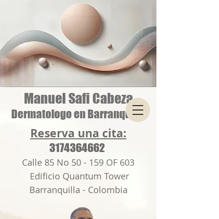
Manuel Safi Cabeza
Dermatologo en Barranquilla
Reserva una cita:
3174364662
Calle 85 No 50 - 159 OF 603
Edificio Quantum Tower
Barranquilla - Colombia