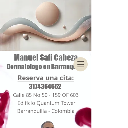
Manuel Safi Cabeza
Dermatologo en Barranquilla
Reserva una cita:
3174364662
Calle 85 No 50 - 159 OF 603
Edificio Quantum Tower
Barranquilla - Colombia