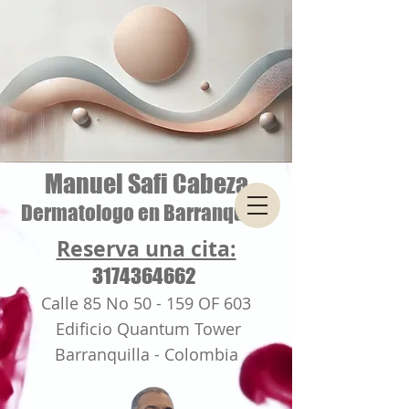
Manuel Safi Cabeza
Dermatologo en Barranquilla
Reserva una cita:
3174364662
Calle 85 No 50 - 159 OF 603
Edificio Quantum Tower
Barranquilla - Colombia