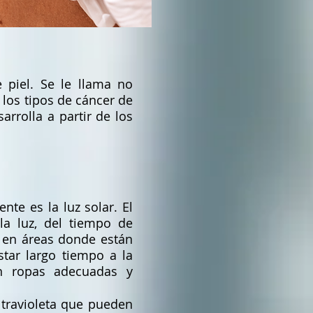
piel. Se le llama no
os tipos de cáncer de
rrolla a partir de los
ente es la luz solar. El
la luz, del tiempo de
n en áreas donde están
star largo tiempo a la
on ropas adecuadas y
ltravioleta que pueden