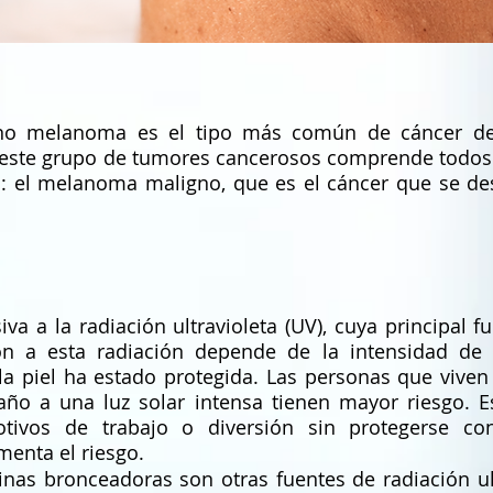
 no melanoma es el tipo más común de cáncer de 
ste grupo de tumores cancerosos comprende todos l
o: el melanoma maligno, que es el cáncer que se desa
va a la radiación ultravioleta (UV), cuya principal fu
ón a esta radiación depende de la intensidad de 
 la piel ha estado protegida. Las personas que vive
año a una luz solar intensa tienen mayor riesgo. E
tivos de trabajo o diversión sin protegerse c
menta el riesgo.
inas bronceadoras son otras fuentes de radiación u