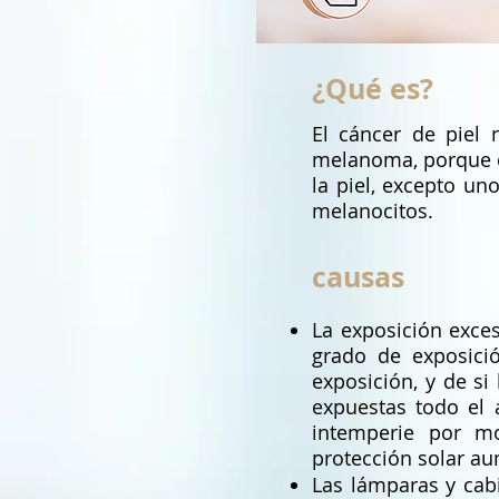
¿Qué es?
El cáncer de piel
melanoma, porque e
la piel, excepto un
melanocitos.
causas
La exposición excesi
grado de exposici
exposición, y de si
expuestas todo el 
intemperie por mo
protección solar au
Las lámparas y cab