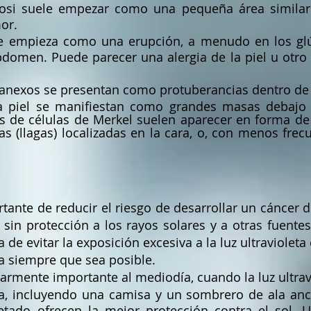
osi suele empezar como una pequeña área simila
or.
e empieza como una erupción, a menudo en los glút
bdomen. Puede parecer una alergia de la piel u otro t
anexos se presentan como protuberancias dentro de l
 piel se manifiestan como grandes masas debajo d
 de células de Merkel suelen aparecer en forma de 
as (llagas) localizadas en la cara, o, con menos frec
ante de reducir el riesgo de desarrollar un cáncer 
sin protección a los rayos solares y a otras fuentes 
de evitar la exposición excesiva a la luz ultraviolet
ra siempre que sea posible.
ularmente importante al mediodía, cuando la luz ultrav
a, incluyendo una camisa y un sombrero de ala anch
retado ofrecen la mejor protección contra el sol. 