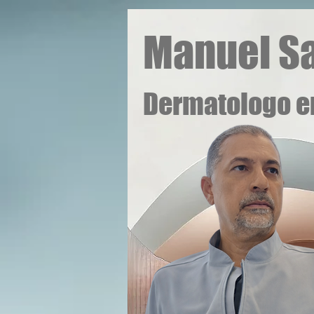
Manuel Sa
Dermatologo e