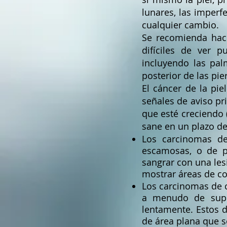
lunares, las imperf
cualquier cambio.
Se recomienda hace
difíciles de ver 
incluyendo las pal
posterior de las pie
El cáncer de la pi
señales de aviso p
que esté creciendo 
sane en un plazo d
Los carcinomas de
escamosas, o de pe
sangrar con una les
mostrar áreas de col
Los carcinomas de 
a menudo de super
lentamente. Estos 
de área plana que s