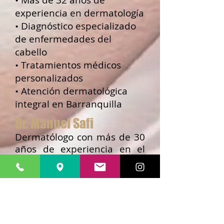
• Más de 32 años de
experiencia en dermatología
• Diagnóstico especializado
de enfermedades del
cabello
• Tratamientos médicos
personalizados
• Atención dermatológica
integral en Barranquilla
Dr. Manuel Safi
Dermatólogo con más de 30
años de experiencia en el
diagnóstico y tratamiento de
enfermedades del cabello.