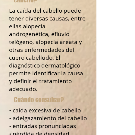
La caída del cabello puede
tener diversas causas, entre
ellas alopecia
androgenética, efluvio
telógeno, alopecia areata y
otras enfermedades del
cuero cabelludo. El
diagnóstico dermatológico
permite identificar la causa
y definir el tratamiento
adecuado.
Cuándo consultar?
• caída excesiva de cabello
• adelgazamiento del cabello
• entradas pronunciadas
• pérdida de densidad