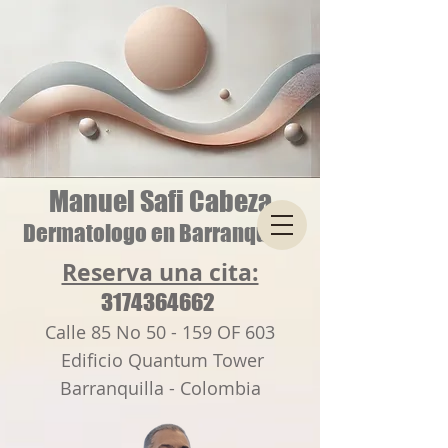
Manuel Safi Cabeza
Dermatologo en Barranquilla
Reserva una cita:
3174364662
Calle 85 No 50 - 159 OF 603
Edificio Quantum Tower
Barranquilla - Colombia