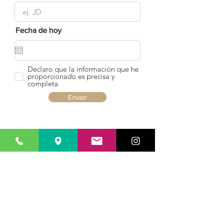
Fecha de hoy
Declaro que la información que he
proporcionado es precisa y
completa
Enviar
Manuel Safi
Cabeza
Dermatologo