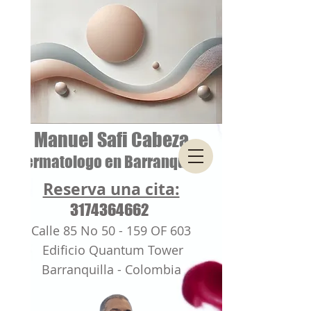
Manuel Safi Cabeza
Dermatologo en Barranquilla
Reserva una cita:
3174364662
Calle 85 No 50 - 159 OF 603
Edificio Quantum Tower
Barranquilla - Colombia