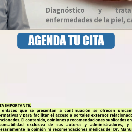
Diagnóstico y trat
enfermedades de la piel, c
AGENDA TU CITA
TA IMPORTANTE
:
s enlaces que se presentan a continuación se ofrecen únicam
ormativos y para facilitar el acceso a portales externos relaciona
cionados. El contenido, opiniones y recomendaciones publicados en 
ponsabilidad exclusiva de sus autores y administradores, y
esariamente la opinión ni recomendaciones médicas del Dr. Manue