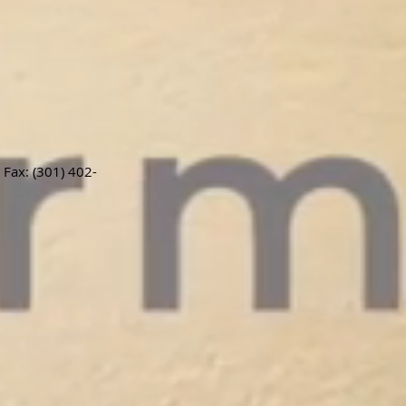
 Fax: (301) 402-