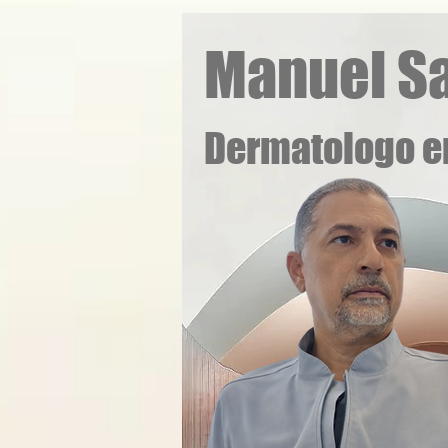
Manuel Sa
Dermatologo e