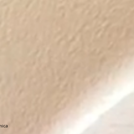
rmica