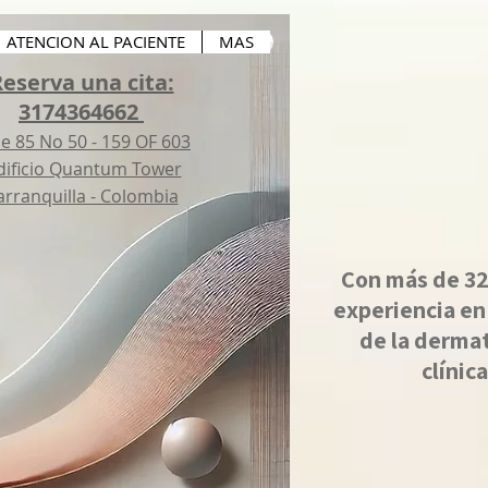
ATENCION AL PACIENTE
MAS
eserva una cita:
3174364662
le 85 No 50 - 159 OF 603
ificio Quantum Tower
arranquilla - Colombia
Con más de 32
experiencia en
de la derma
clínica