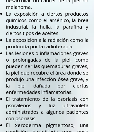
desarrollar un cáncer de la piel no
melanoma.
La exposición a ciertos productos
químicos como el arsénico, la brea
industrial, la hulla, la parafina y
ciertos tipos de aceites.
La exposición a la radiación como la
producida por la radioterapia.
Las lesiones o inflamaciones graves
o prolongadas de la piel, como
pueden ser las quemaduras graves,
la piel que recubre el área donde se
produjo una infección ósea grave, y
la piel dañada por ciertas
enfermedades inflamatorias.
El tratamiento de la psoriasis con
psoralenos y luz ultravioleta
administrados a algunos pacientes
con psoriasis.
El xeroderma pigmentoso, una
condición hereditaria muy poco