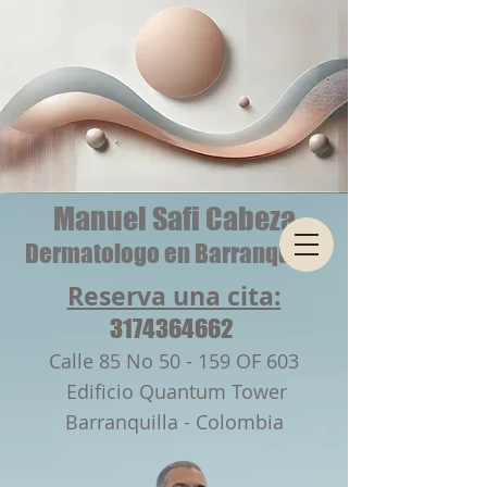
Manuel Safi Cabeza
Dermatologo en Barranquilla
Reserva una cita:
3174364662
Calle 85 No 50 - 159 OF 603
Edificio Quantum Tower
Barranquilla - Colombia